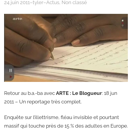
24 juin 2011
–
tyler
–
Actus
, 
Non classé
Retour au b.a.-ba avec
ARTE : Le Blogueur
: 18 jun
2011 – Un reportage très complet.
Enquête sur l’illettrisme, fléau invisible et pourtant
massif qui touche près de 15 % des adultes en Europe.