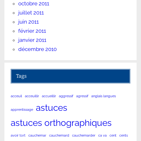
octobre 2011
juillet 2011
juin 2011
février 2011
janvier 2011
décembre 2010
Tags
acceuil
acceuillir
accueillir
aggressif
agressif
anglais langues
astuces
apprentissage
astuces orthographiques
avoir tort
cauchemar
cauchemard
cauchemarder
ca va
cent
cents