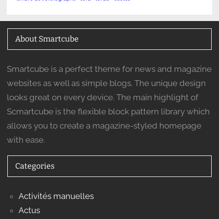
About Smartcube
Smartcube is a perfect theme for news and magazine
websites as well as simple blogs. The unique design
looks great on every device. The main highlight of
Scmartcube is the flexible block pattern library which
allows you to create a magazine-styled homepage
with ease.
Categories
Activités manuelles
Actus