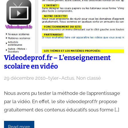
Videodeprof.fr – L'enseignement
scolaire en vidéo
29 décembre 2010
–
tyler
–
Actus
, 
Non classé
Nous avons pu tester la méthode de l’apprentissage
par la vidéo. En effet, le site videodeprof.fr propose
gratuitement des contenus éducatifs sous forme […]
Read more