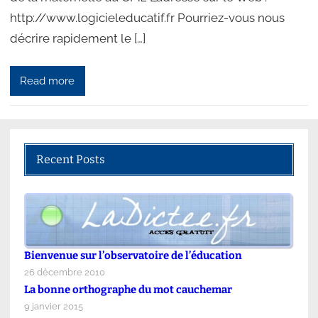
http://www.logicieleducatif.fr Pourriez-vous nous
décrire rapidement le […]
Read more
Recent Posts
Bienvenue sur l’observatoire de l’éducation
26 décembre 2010
La bonne orthographe du mot cauchemar
9 janvier 2015