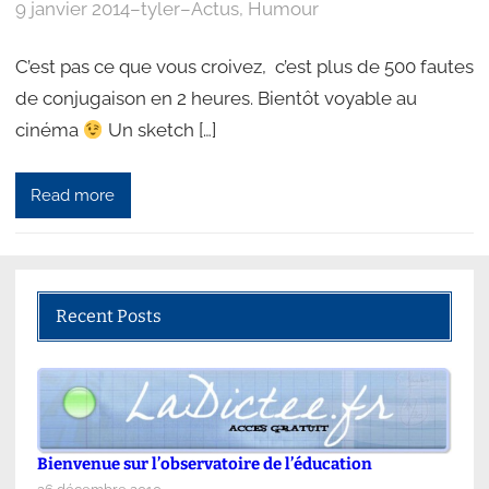
9 janvier 2014
–
tyler
–
Actus
, 
Humour
C’est pas ce que vous croivez, c’est plus de 500 fautes
de conjugaison en 2 heures. Bientôt voyable au
cinéma
Un sketch […]
Read more
Recent Posts
Bienvenue sur l’observatoire de l’éducation