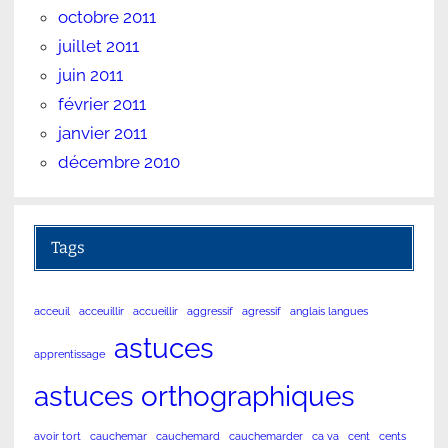
octobre 2011
juillet 2011
juin 2011
février 2011
janvier 2011
décembre 2010
Tags
acceuil
acceuillir
accueillir
aggressif
agressif
anglais langues
astuces
apprentissage
astuces orthographiques
avoir tort
cauchemar
cauchemard
cauchemarder
ca va
cent
cents