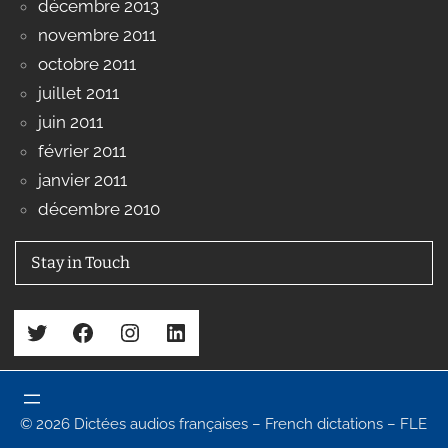
décembre 2013
novembre 2011
octobre 2011
juillet 2011
juin 2011
février 2011
janvier 2011
décembre 2010
Stay in Touch
Twitter
Facebook
Instagram
LinkedIn
© 2026 Dictées audios françaises – French dictations – FLE