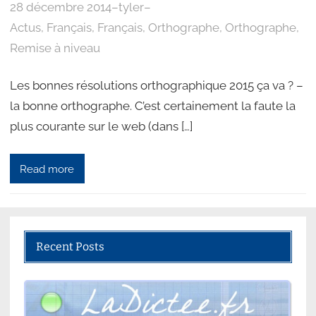
28 décembre 2014
–
tyler
–
Actus
, 
Français
, 
Français
, 
Orthographe
, 
Orthographe
, 
Remise à niveau
Les bonnes résolutions orthographique 2015 ça va ? –
la bonne orthographe. C’est certainement la faute la
plus courante sur le web (dans […]
Read more
Recent Posts