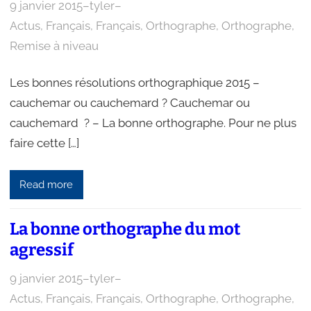
9 janvier 2015
–
tyler
–
Actus
, 
Français
, 
Français
, 
Orthographe
, 
Orthographe
, 
Remise à niveau
Les bonnes résolutions orthographique 2015 –
cauchemar ou cauchemard ? Cauchemar ou
cauchemard ? – La bonne orthographe. Pour ne plus
faire cette […]
Read more
La bonne orthographe du mot
agressif
9 janvier 2015
–
tyler
–
Actus
, 
Français
, 
Français
, 
Orthographe
, 
Orthographe
, 