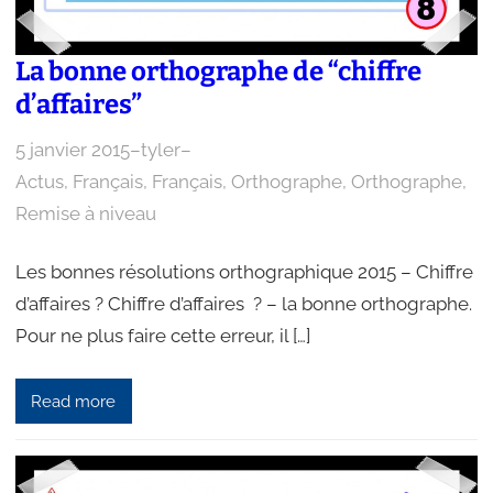
La bonne orthographe de “chiffre
d’affaires”
5 janvier 2015
–
tyler
–
Actus
, 
Français
, 
Français
, 
Orthographe
, 
Orthographe
, 
Remise à niveau
Les bonnes résolutions orthographique 2015 – Chiffre
d’affaires ? Chiffre d’affaires ? – la bonne orthographe.
Pour ne plus faire cette erreur, il […]
Read more