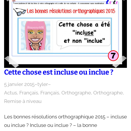
Cette chose est incluse ou inclue ?
5 janvier 2015
–
tyler
–
Actus
, 
Français
, 
Français
, 
Orthographe
, 
Orthographe
, 
Remise à niveau
Les bonnes résolutions orthographique 2015 – incluse
ou inclue ? Incluse ou inclue ? – la bonne