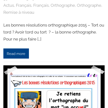
Actus
, 
Français
, 
Français
, 
Orthographe
, 
Orthographe
, 
Remise à niveau
Les bonnes résolutions orthographique 2015 – Tort ou
tord ? Avoir tord ou tort ? – la bonne orthographe.
Pour ne plus faire […]
Read more