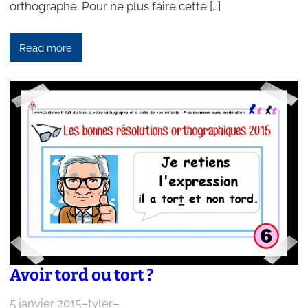
orthographe. Pour ne plus faire cette […]
Read more
Avoir tord ou tort ?
5 janvier 2015
–
tyler
–