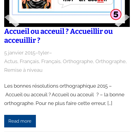
Accueil ou acceuil ? Accueillir ou
acceuillir ?
5 janvier 2015
–
tyler
–
Actus
, 
Français
, 
Français
, 
Orthographe
, 
Orthographe
, 
Remise à niveau
Les bonnes résolutions orthographique 2015 –
Accueil ou acceuil ? Accueil ou acceuil ? – la bonne
orthographe. Pour ne plus faire cette erreur, […]
Read more