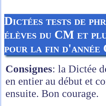
Dictées tests de phr
élèves du CM et plu
pour la fin d'anné
Consignes
: la Dictée d
en entier au début et 
ensuite. Bon courage.