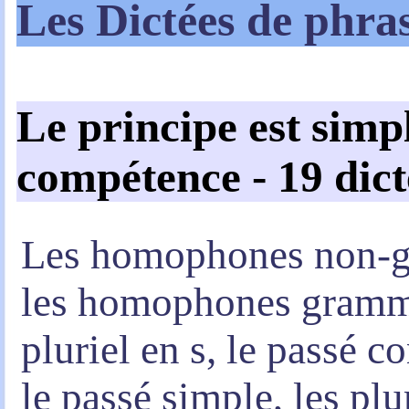
Les Dictées de phr
Le principe est simpl
compétence - 19 dict
Les homophones non-gr
les homophones grammat
pluriel en s, le passé c
le passé simple, les plur