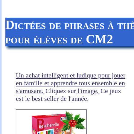
Dictées de phrases à t
pour élèves de CM2
Un achat intelligent et ludique pour jouer
en famille et apprendre tous ensemble en
s'amusant.
Cliquez sur
l'image.
Ce jeux
est le best seller de l'année.