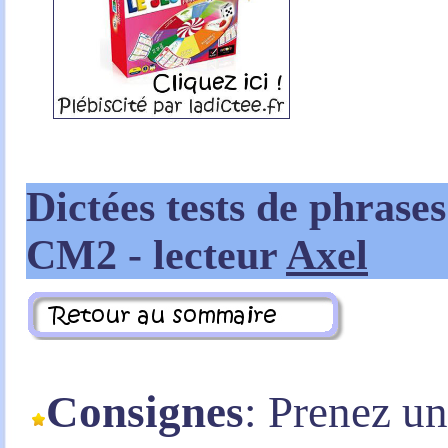
Dictées tests de phrases
CM2
- lecteur
Axel
Consignes
: Prenez u