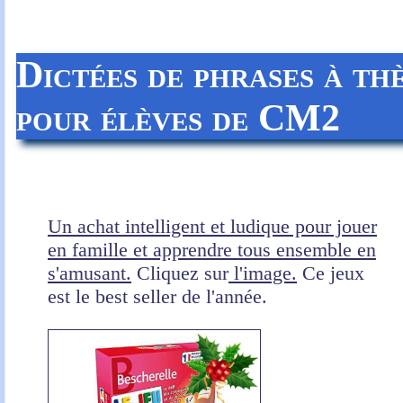
Dictées de phrases à t
pour élèves de CM2
Un achat intelligent et ludique pour jouer
en famille et apprendre tous ensemble en
s'amusant.
Cliquez sur
l'image.
Ce jeux
est le best seller de l'année.