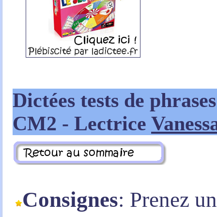
Dictées tests de phrases
CM2
- Lectrice
Vaness
Consignes
: Prenez u