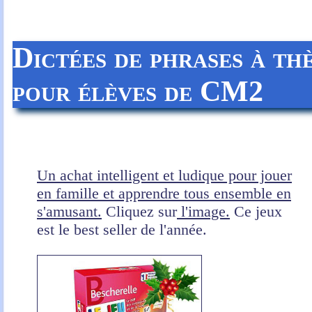
Dictées de phrases à t
pour élèves de CM2
Un achat intelligent et ludique pour jouer
en famille et apprendre tous ensemble en
s'amusant.
Cliquez sur
l'image.
Ce jeux
est le best seller de l'année.