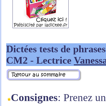
Dictées tests de phrases
CM2
- Lectrice
Vaness
Consignes
: Prenez u