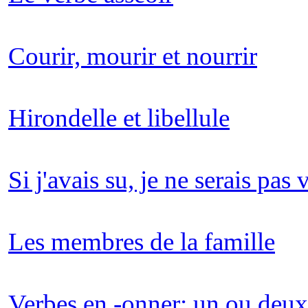
Courir, mourir et nourrir
Hirondelle et libellule
Si j'avais su, je ne serais pas 
Les membres de la famille
Verbes en -onner: un ou deux