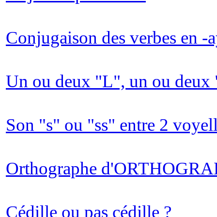
Conjugaison des verbes en -a
Un ou deux "L", un ou deux 
Son "s" ou "ss" entre 2 voyel
Orthographe d'ORTHOGR
Cédille ou pas cédille ?