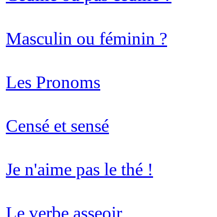
Masculin ou féminin ?
Les Pronoms
Censé et sensé
Je n'aime pas le thé !
Le verbe asseoir