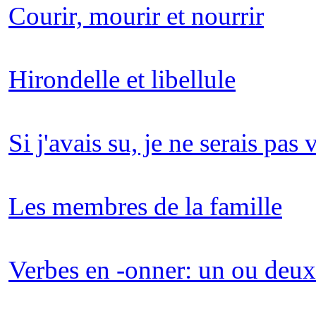
Courir, mourir et nourrir
Hirondelle et libellule
Si j'avais su, je ne serais pas 
Les membres de la famille
Verbes en -onner: un ou deux