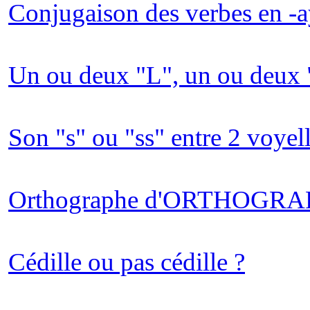
Conjugaison des verbes en -a
Un ou deux "L", un ou deux 
Son "s" ou "ss" entre 2 voyel
Orthographe d'ORTHOGR
Cédille ou pas cédille ?