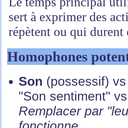
Le temps principal utili
sert à exprimer des act
répètent ou qui durent 
Homophones potentie
Son
(possessif) v
"Son sentiment" vs 
Remplacer par "leur
fonctionne.