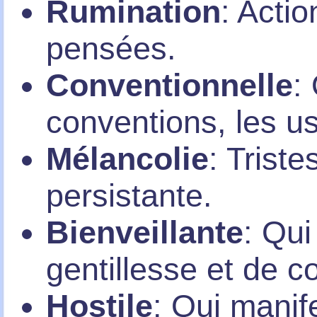
Rumination
: Acti
pensées.
Conventionnelle
:
conventions, les u
Mélancolie
: Trist
persistante.
Bienveillante
: Qui
gentillesse et de 
Hostile
: Qui manif