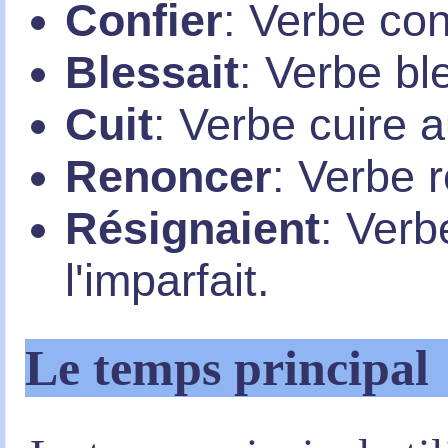
Confier
: Verbe confi
Blessait
: Verbe ble
Cuit
: Verbe cuire a
Renoncer
: Verbe r
Résignaient
: Verb
l'imparfait.
Le temps principal