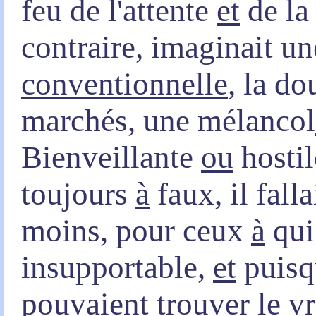
feu de l'attente
et
de la
contraire, imaginait u
conventionnelle
, la d
marchés, une mélancol
Bienveillante
ou
hostil
toujours
à
faux, il fall
moins, pour ceux
à
qui
insupportable,
et
puisqu
pouvaient
trouver
le v