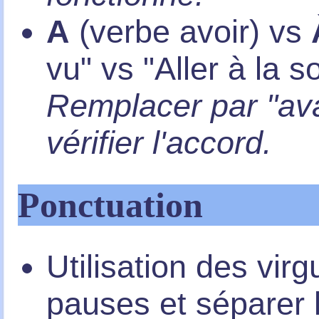
A
(verbe avoir) vs
vu" vs "Aller à la s
Remplacer par "ava
vérifier l'accord.
Ponctuation
Utilisation des vir
pauses et séparer l