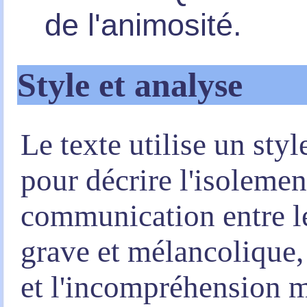
de l'animosité.
Style et analyse
Le texte utilise un styl
pour décrire l'isolement
communication entre le
grave et mélancolique, 
et l'incompréhension m