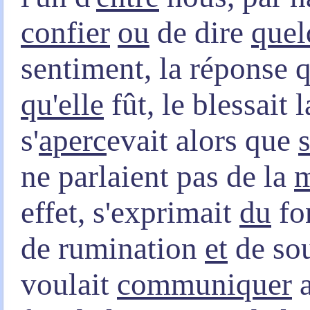
confier
ou
de dire
quel
sentiment, la réponse q
qu'elle
fût, le blessait 
s'
aperc
evait alors que
ne parlaient pas de la
effet, s'exprimait
du
fo
de rumination
et
de so
voulait
communiquer
a