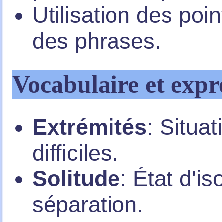
Utilisation des poi
des phrases.
Vocabulaire et expr
Extrémités
: Situa
difficiles.
Solitude
: État d'i
séparation.