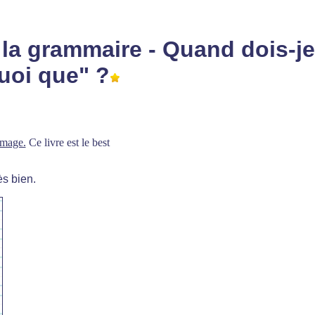
la grammaire - Quand dois-je
uoi que" ?
image.
Ce livre est le best
ès bien.