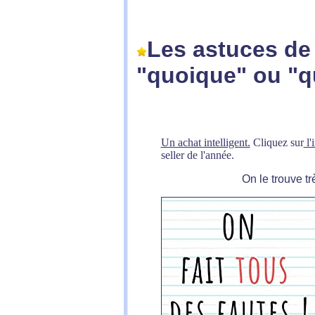
Les astuces de 
"quoique" ou "q
Un achat intelligent.
Cliquez sur
l'
seller de l'année.
On le trouve tr