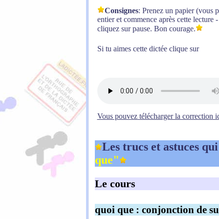
Consignes
: Prenez un papier (vous
entier et commence après cette lecture -
cliquez sur pause. Bon courage.
Si tu aimes cette dictée clique sur
Vous pouvez télécharger la correction i
Les trucs et astuces qu
que"
Le cours
quoi que :
conjonction de su