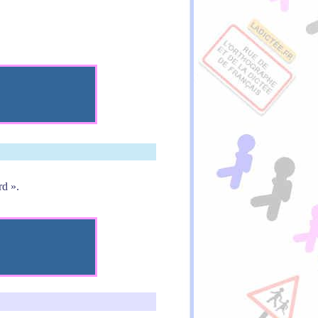
rd ».