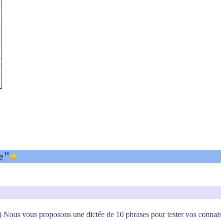
e"
)
Nous vous proposons une dictée de 10 phrases pour tester vos connaissa