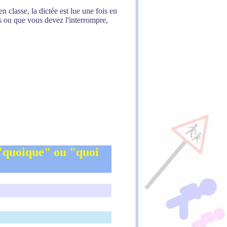
n classe, la dictée est lue une fois en
us ou que vous devez l'interrompre,
"quoique" ou "quoi