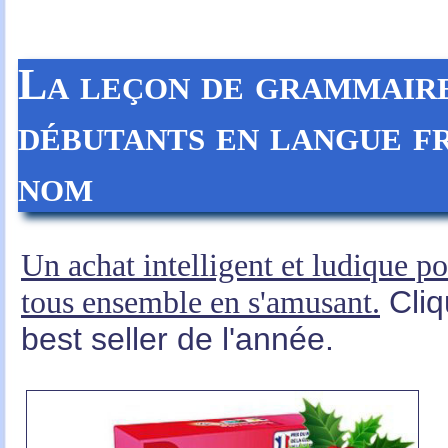
La leçon de grammaire
débutants en langue fr
nom
Un achat intelligent et ludique p
tous ensemble en s'amusant.
Cliq
best seller de l'année.