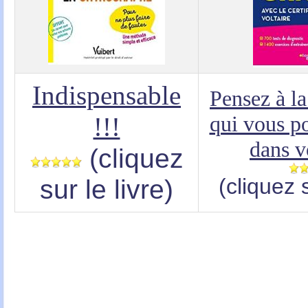
Indispensable
Pensez à la
qui vous p
!!!
dans v
(cliquez
sur le livre)
(cliquez s