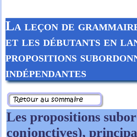
La leçon de grammair
et les débutants en la
propositions subordonn
indépendantes
Les propositions subor
conjonctives), principa