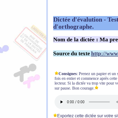
Dictée d'évalution
- Tes
d'orthographe.
Nom de la dictée : Ma pre
Source du texte
http://www
Consignes
: Prenez un papier et un 
fois en entier et commence après cette 
lecteur. Si la dictée va trop vite pour
sur pause. Bon courage.
Exportez cette dictée sur votre si