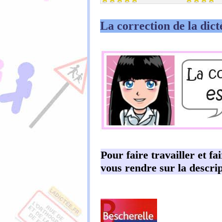
La correction de la dict
Pour faire travailler et fa
vous rendre sur la descrip