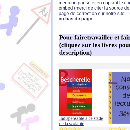
menu ou pause et en copiant le cod
embed (merci de citer la source de 
page de correction sur notre site. - 
en bas de page.
Pour fairetravailler et fai
(cliquez sur les livres po
description)
Indispensable à ce stade
de la scolarité