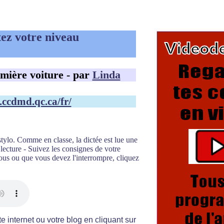
tez votre niveau
mière voiture - par
Linda
.ccdmd.qc.ca/fr/
stylo. Comme en classe, la dictée est lue une
lecture - Suivez les consignes de votre
 vous ou que vous devez l'interrompre, cliquez
te internet ou votre blog en cliquant sur