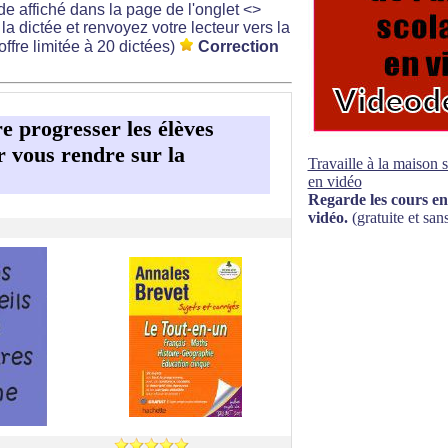
e affiché dans la page de l'onglet <>
la dictée et renvoyez votre lecteur vers la
offre limitée à 20 dictées)
Correction
re progresser les élèves
ur vous rendre sur la
Travaille à la maison 
en vidéo
Regarde les cours en
vidéo.
(gratuite et sans