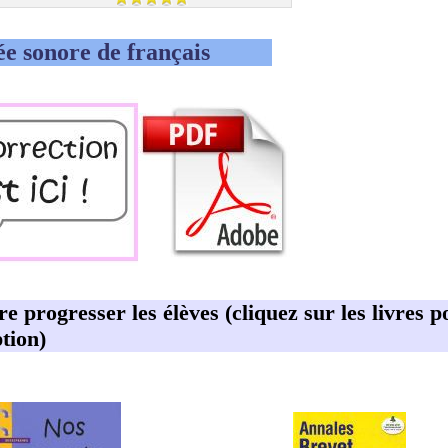
ée sonore de français
ire progresser les élèves (cliquez sur les livres p
tion)