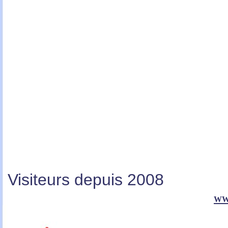
Visiteurs depuis 2008
ww