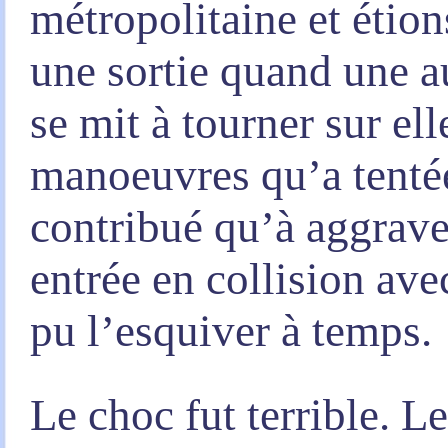
métropolitaine et étions
une sortie quand une au
se mit à tourner sur e
manoeuvres qu’a tentée
contribué qu’à aggraver
entrée en collision ave
pu l’esquiver à temps.
Le choc fut terrible. 