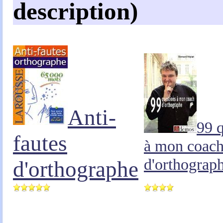
description)
Anti-
99 
fautes
à mon coac
d'orthograp
d'orthographe