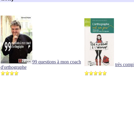
99 questions à mon coach
très compl
d'orthographe