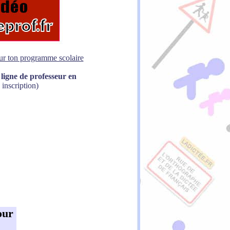
sur ton programme scolaire
ligne de professeur en
 inscription)
our