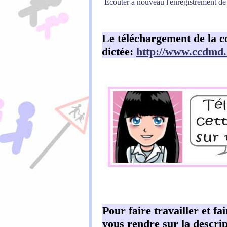
Ecouter à nouveau l'enregistrement de 
Le téléchargement de la co
dictée:
http://www.ccdmd.q
Pour faire travailler et fa
vous rendre sur la descrip