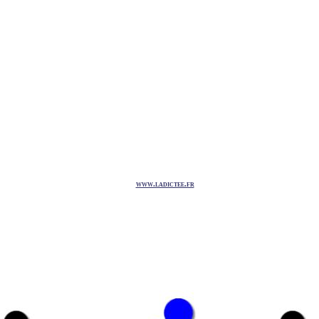
www.ladictee.fr