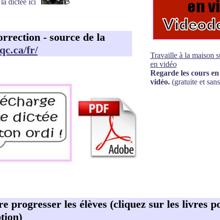
la dictée ici
rrection - source de la
c.ca/fr/
Travaille à la maison 
en vidéo
Regarde les cours en 
vidéo.
(gratuite et sans
ire progresser les élèves (cliquez sur les livres p
tion)