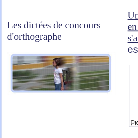
Un
Les dictées de concours
en
d'orthographe
s'
es