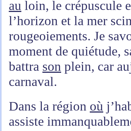
au
loin, le crépuscule
l’horizon et la mer sci
rougeoiements. Je sav
moment de quiétude, sa
battra
son
plein, car a
carnaval.
Dans la région
où
j’ha
assiste immanquable