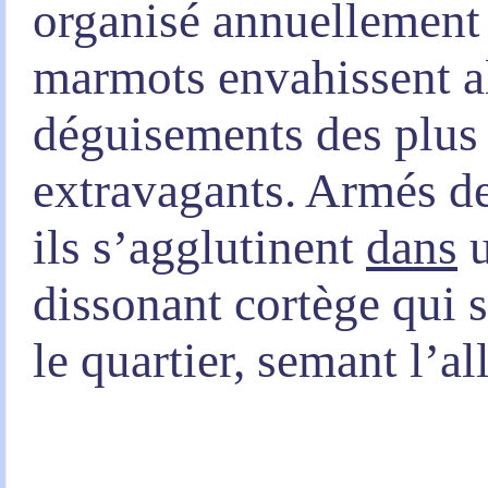
organisé annuellemen
marmots envahissent al
déguisements des plus
extravagants. Armés de
ils s’agglutinent
dans
u
dissonant cortège qui
le quartier, semant l’a