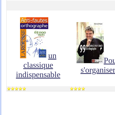
un
Po
classique
s'organise
indispensable