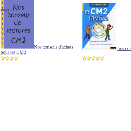
Nos conseils d'achats
très co
pour les CM2