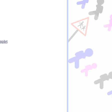
mplet