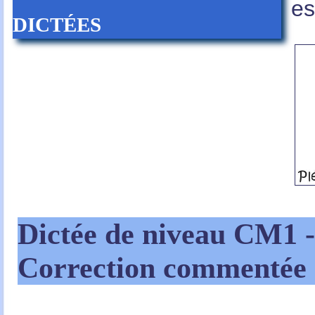
es
dictées
Dictée de niveau CM1
Correction commentée