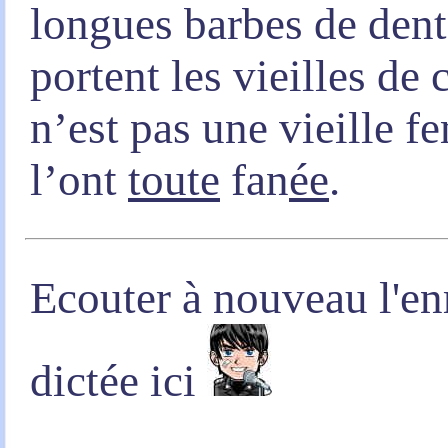
longues barbes de dent
portent les vieilles de
n’est pas une vieille 
l’ont
toute
fan
ée
.
Ecouter à nouveau l'en
dictée ici