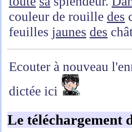
toute
sa
splendeur.
Da
couleur de rouille
des
feuilles
jaunes
des
chât
Ecouter à nouveau l'en
dictée ici
Le téléchargement d