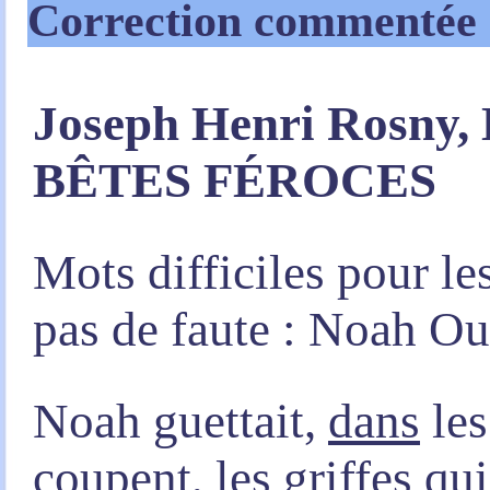
Correction commentée
Joseph Henri Rosny,
BÊTES FÉROCES
Mots difficiles pour l
pas de faute : Noah O
Noah guettait,
dans
les
coupent, les griffes qui