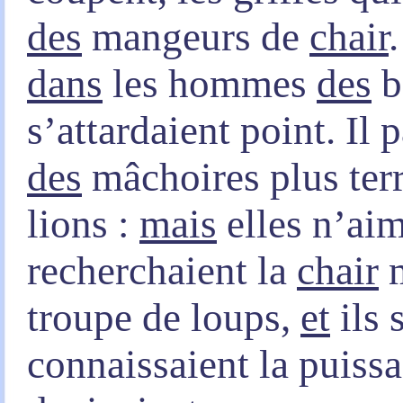
des
mangeurs de
chair
dans
les hommes
des
b
s’attardaient point. Il 
des
mâchoires plus terr
lions :
mais
elles n’aim
recherchaient la
chair
m
troupe de loups,
et
ils 
connaissaient la puiss