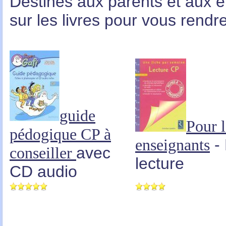
Destinés aux parents et aux 
sur les livres pour vous rendre
guide
Pour l
pédogique CP à
enseignants
-
conseiller
avec
lecture
CD audio