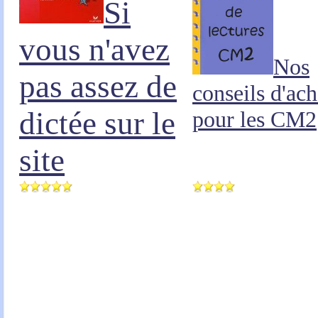
Si
vous n'avez
Nos
pas assez de
conseils d'ach
dictée sur le
pour les CM2
site