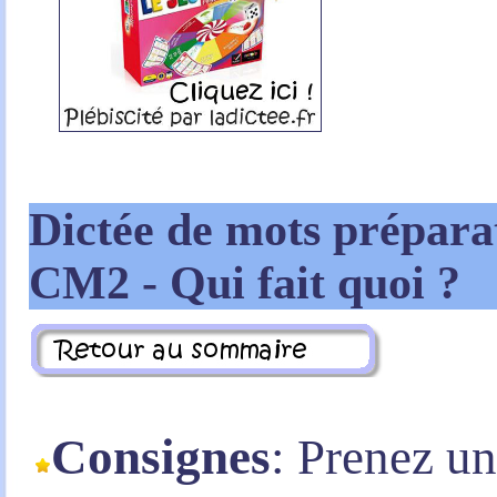
Dictée de mots prépara
CM2 - Qui fait quoi ?
Consignes
: Prenez u