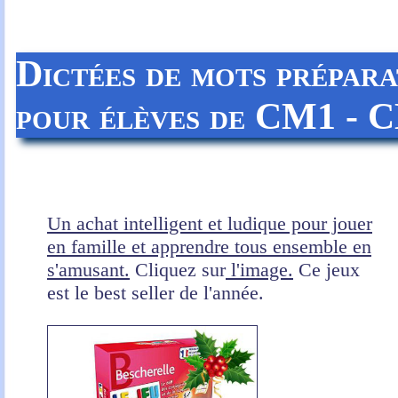
Dictées de mots prépara
pour élèves de CM1 - 
Un achat intelligent et ludique pour jouer
en famille et apprendre tous ensemble en
s'amusant.
Cliquez sur
l'image.
Ce jeux
est le best seller de l'année.