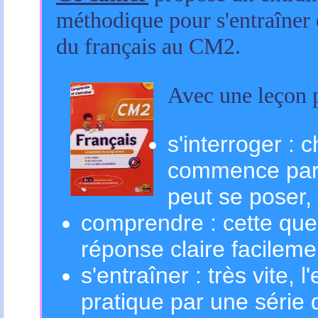
méthodique pour s'entraîner
du français au CM2.
Avec une leçon p
s'interroger :
commence par 
peut se poser,
comprendre : cette ques
réponse claire facilem
s'entraîner : très vite, 
pratique par une série d