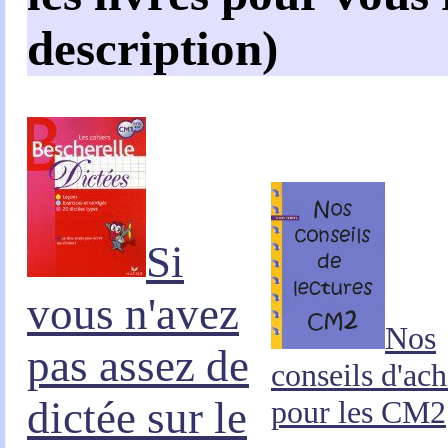
description)
Si
vous n'avez
Nos
pas assez de
conseils d'ach
dictée sur le
pour les CM2