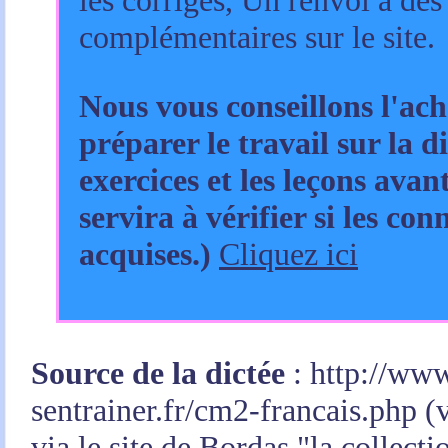
complémentaires sur le site.
Nous vous conseillons l'ach
préparer le travail sur la di
exercices et les leçons avant
servira à vérifier si les co
acquises.)
Cliquez ici
Source de la dictée
: http://ww
sentrainer.fr/cm2-francais.php (
via le site de Bordas "la collect