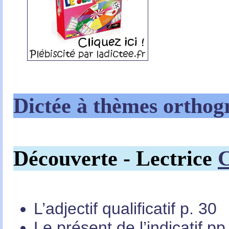
Dictée à thèmes orthog
Découverte - Lectrice
C
L’adjectif qualificatif p. 30
Le présent de l’indicatif pp