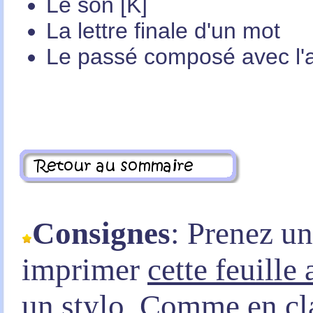
Le son [K]
La lettre finale d'un mot
Le passé composé avec l'au
Consignes
: Prenez u
imprimer
cette feuille
un stylo. Comme en clas