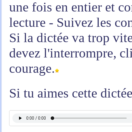
une fois en entier et 
lecture - Suivez les co
Si la dictée va trop vi
devez l'interrompre, c
courage.
Si tu aimes cette dicté