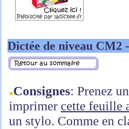
Dictée de niveau CM2 
Consignes
: Prenez u
imprimer
cette feuille
un stylo. Comme en clas