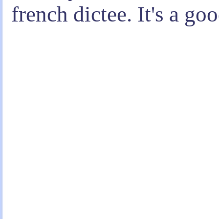
french dictee. It's a go