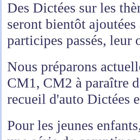
Des Dictées sur les thèm
seront bientôt ajoutées 
participes passés, leur o
Nous préparons actuel
CM1, CM2 à paraître da
recueil d'auto Dictées e
Pour les jeunes enfants