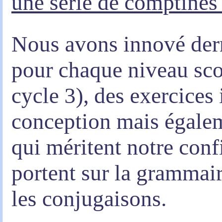
une série de comptines
Nous avons innové der
pour chaque niveau scol
cycle 3), des exercices 
conception mais égaleme
qui méritent notre conf
portent sur la grammair
les conjugaisons.