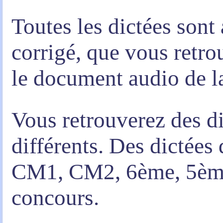
Toutes les dictées son
corrigé, que vous retro
le document audio de la
Vous retrouverez des d
différents. Des dictée
CM1, CM2, 6ème, 5ème,
concours.