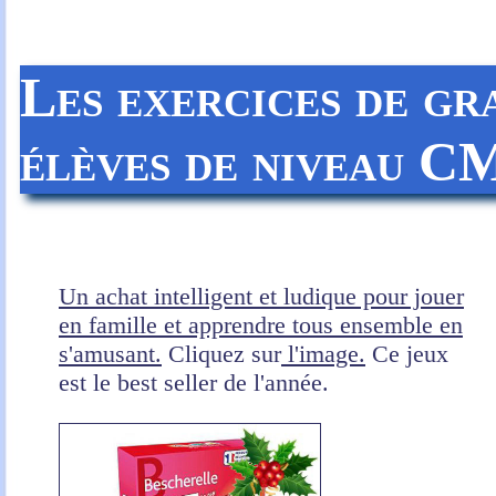
Les exercices de gr
élèves de niveau C
Un achat intelligent et ludique pour jouer
en famille et apprendre tous ensemble en
s'amusant.
Cliquez sur
l'image.
Ce jeux
est le best seller de l'année.