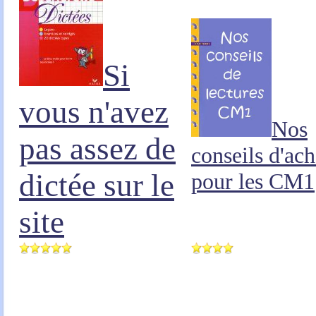
Si
vous n'avez
Nos
pas assez de
conseils d'ach
dictée sur le
pour les CM1
site