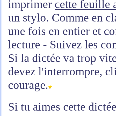
imprimer
cette feuille
un stylo. Comme en clas
une fois en entier et 
lecture - Suivez les co
Si la dictée va trop vi
devez l'interrompre, c
courage.
Si tu aimes cette dicté