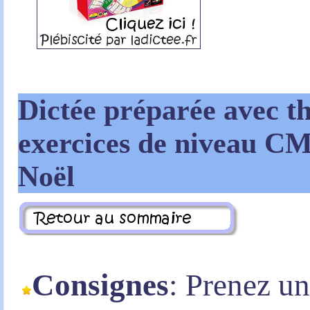
Dictée préparée avec t
exercices de niveau CM
Noël
Consignes
: Prenez u