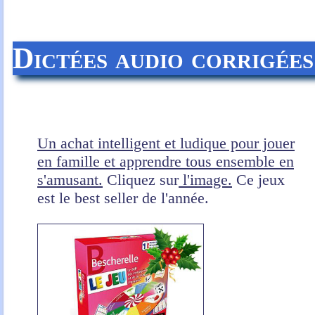
Dictées audio corrigée
Un achat intelligent et ludique pour jouer
en famille et apprendre tous ensemble en
s'amusant.
Cliquez sur
l'image.
Ce jeux
est le best seller de l'année.