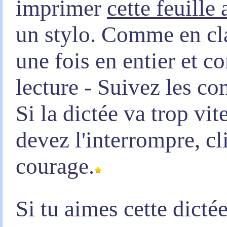
imprimer
cette feuille
un stylo. Comme en clas
une fois en entier et 
lecture - Suivez les co
Si la dictée va trop vi
devez l'interrompre, c
courage.
Si tu aimes cette dicté