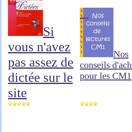
Si
vous n'avez
Nos
pas assez de
conseils d'ach
dictée sur le
pour les CM1
site