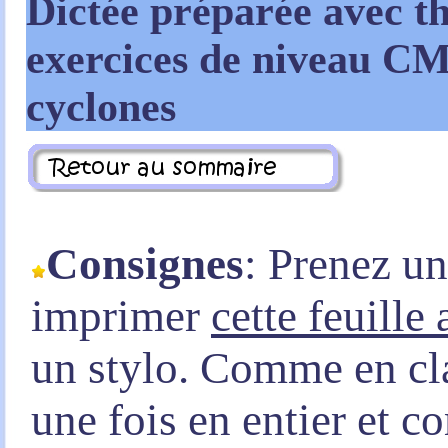
Dictée préparée avec t
exercices de niveau CM
cyclones
Consignes
: Prenez u
imprimer
cette feuille
un stylo. Comme en clas
une fois en entier et 