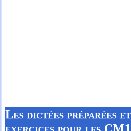
Les dictées préparées e
exercices
pour les CM1