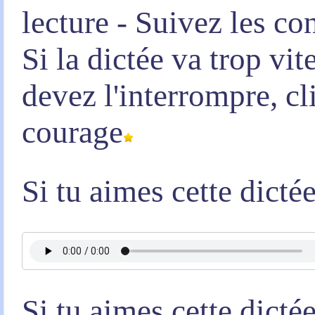
lecture - Suivez les co
Si la dictée va trop vi
devez l'interrompre, c
courage
Si tu aimes cette dicté
Si tu aimes cette dicté