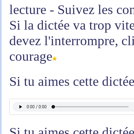
lecture - Suivez les co
Si la dictée va trop vi
devez l'interrompre, c
courage
Si tu aimes cette dicté
Si tu aimes cette dicté