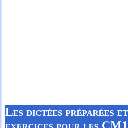
Les dictées préparées e
exercices
pour les CM1