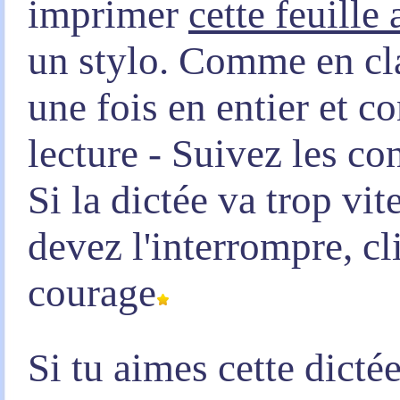
imprimer
cette feuille
un stylo. Comme en clas
une fois en entier et 
lecture - Suivez les co
Si la dictée va trop vi
devez l'interrompre, c
courage
Si tu aimes cette dicté