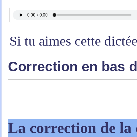
Si tu aimes cette dicté
Correction en bas 
La correction de la 