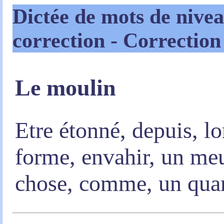
Dictée de mots de niv
correction - Correctio
Le moulin
Etre étonné, depuis, lo
forme, envahir, un meu
chose, comme, un quar