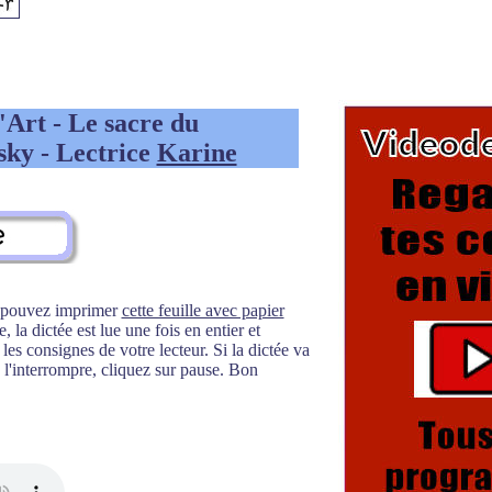
l'Art - Le sacre du
sky - Lectrice
Karine
s pouvez imprimer
cette feuille avec papier
 la dictée est lue une fois en entier et
es consignes de votre lecteur. Si la dictée va
l'interrompre, cliquez sur pause. Bon