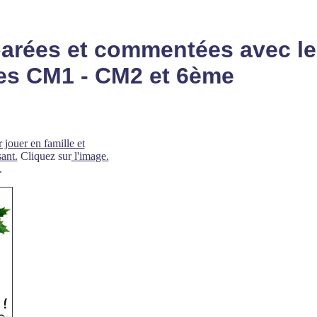
parées et commentées avec le
es CM1 - CM2 et 6ème
 jouer en famille et
ant.
Cliquez sur
l'image.
.