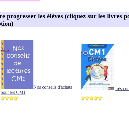
ire progresser les élèves (cliquez sur les livres p
tion)
Nos conseils d'achats
très co
pour les CM1