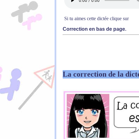
Si tu aimes cette dictée clique sur
Correction en bas de page.
La correction de la dict