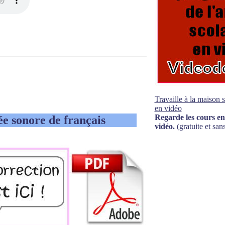
Travaille à la maison 
en vidéo
Regarde les cours en
ée sonore de français
vidéo.
(gratuite et sans