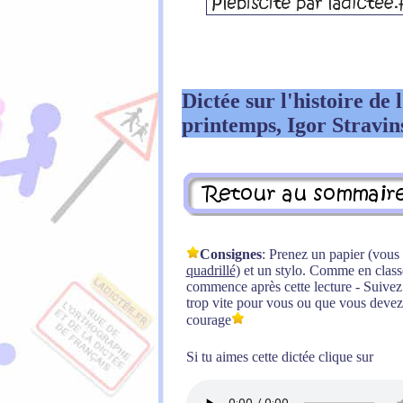
Dictée sur l'histoire de 
printemps, Igor Stravin
Consignes
: Prenez un papier (vou
quadrillé
) et un stylo. Comme en classe,
commence après cette lecture - Suivez l
trop vite pour vous ou que vous devez 
courage
Si tu aimes cette dictée clique sur