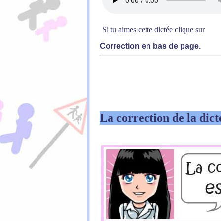
Si tu aimes cette dictée clique sur
Correction en bas de page.
La correction de la dict