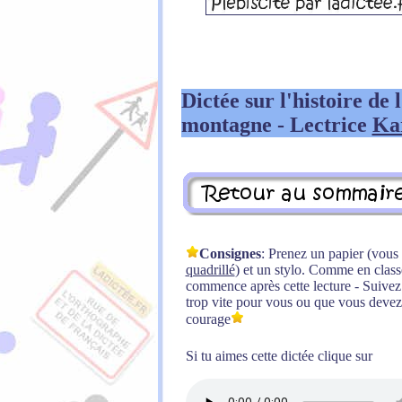
Dictée sur l'histoire de 
montagne - Lectrice
Ka
Consignes
: Prenez un papier (vou
quadrillé
) et un stylo. Comme en classe,
commence après cette lecture - Suivez l
trop vite pour vous ou que vous devez 
courage
Si tu aimes cette dictée clique sur