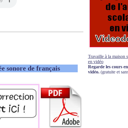
Travaille à la maison 
en vidéo
Regarde les cours en
ée sonore de français
vidéo.
(gratuite et sans