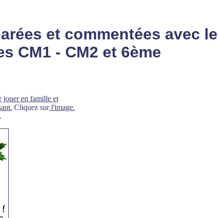
parées et commentées avec le
es CM1 - CM2 et 6ème
 jouer en famille et
ant.
Cliquez sur
l'image.
.