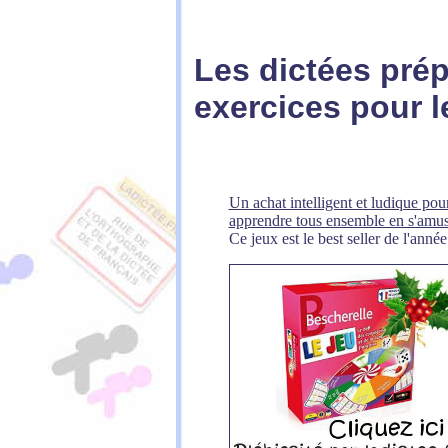
Les dictées pré
exercices
pour l
Un achat intelligent et ludique pour
apprendre tous ensemble en s'amus
Ce jeux est le best seller de l'année