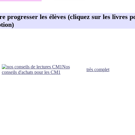
ire progresser les élèves (cliquez sur les livres p
tion)
Nos
très complet
conseils d'achats pour les CM1