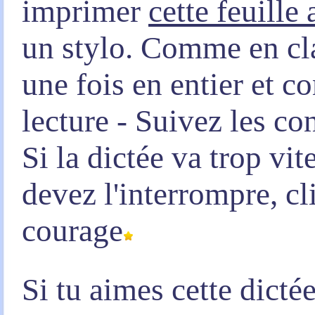
imprimer
cette feuille
un stylo. Comme en clas
une fois en entier et 
lecture - Suivez les co
Si la dictée va trop vi
devez l'interrompre, c
courage
Si tu aimes cette dicté