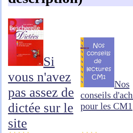
Si
vous n'avez
Nos
pas assez de
conseils d'ach
dictée sur le
pour les CM1
site