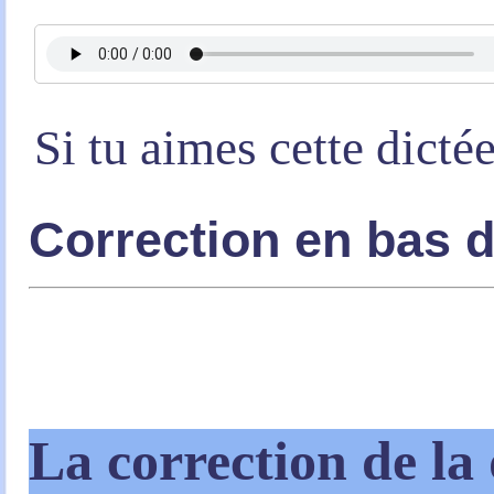
Si tu aimes cette dicté
Correction en bas 
La correction de la 