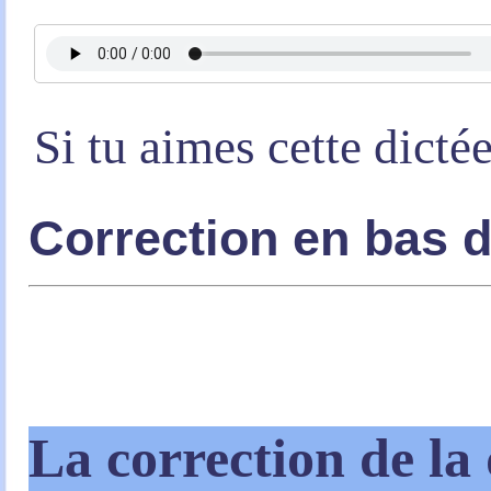
Si tu aimes cette dicté
Correction en bas 
La correction de la 