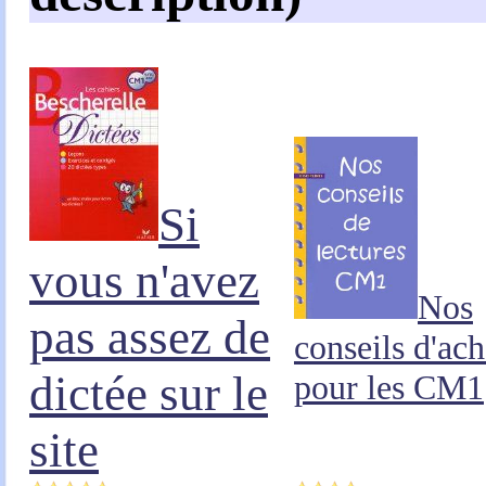
Si
vous n'avez
Nos
pas assez de
conseils d'ach
dictée sur le
pour les CM1
site