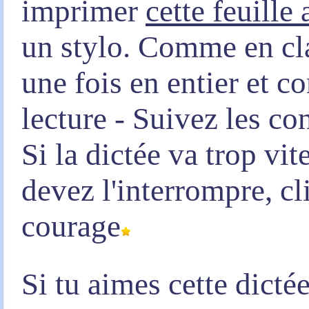
imprimer
cette feuille
un stylo. Comme en clas
une fois en entier et 
lecture - Suivez les co
Si la dictée va trop vi
devez l'interrompre, c
courage
Si tu aimes cette dicté