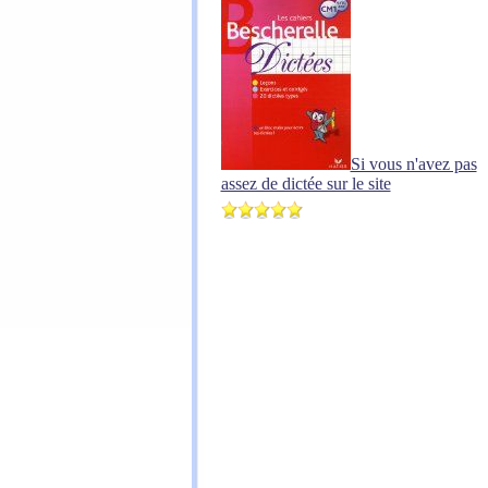
Si vous n'avez pas
assez de dictée sur le site