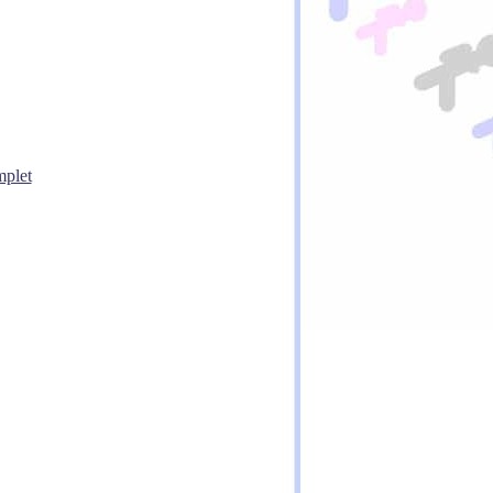
mplet