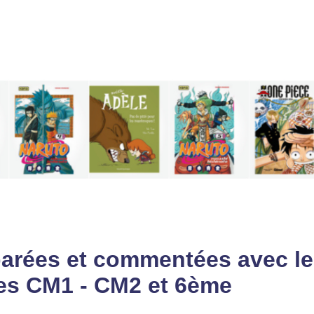
parées et commentées avec le
es CM1 - CM2 et 6ème