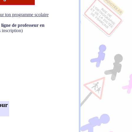
sur ton programme scolaire
 ligne de professeur en
 inscription)
our