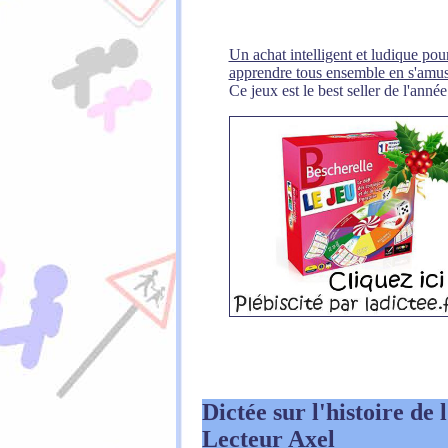
Un achat intelligent et ludique pour
apprendre tous ensemble en s'amus
Ce jeux est le best seller de l'année
Dictée sur l'histoire de 
Lecteur
Axel