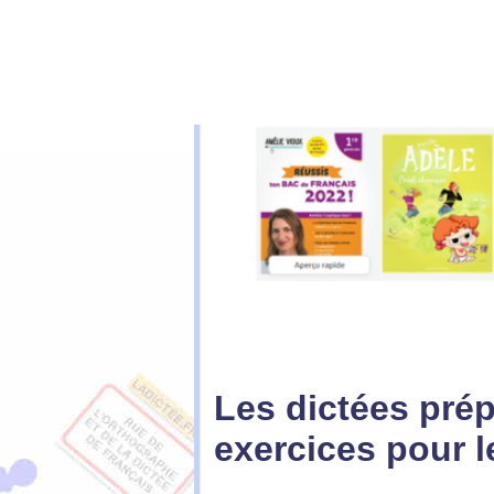
Les dictées pré
exercices
pour l