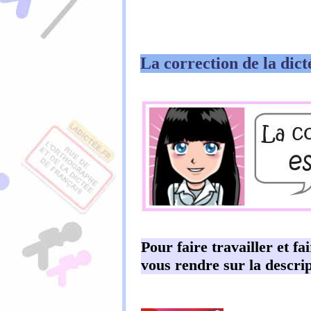
La correction de la dict
Pour faire travailler et fa
vous rendre sur la descrip