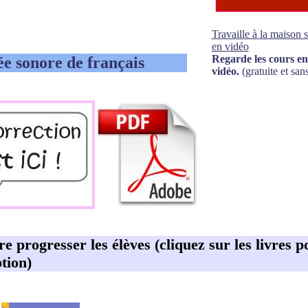
Travaille à la maison 
en vidéo
Regarde les cours en
ée sonore de français
vidéo.
(gratuite et sans
ire progresser les élèves (cliquez sur les livres p
tion)