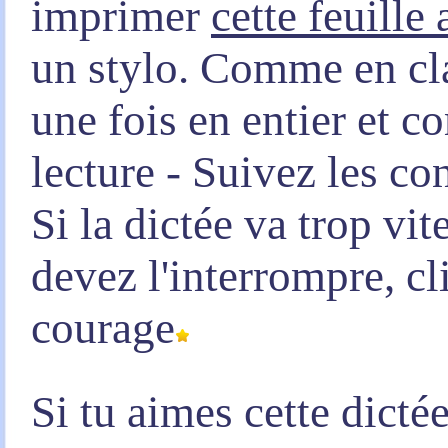
imprimer
cette feuille
un stylo. Comme en clas
une fois en entier et 
lecture - Suivez les co
Si la dictée va trop vi
devez l'interrompre, c
courage
Si tu aimes cette dicté