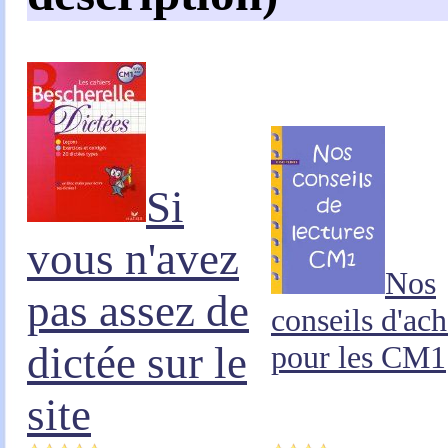
Si
vous n'avez
Nos
pas assez de
conseils d'ach
dictée sur le
pour les CM1
site