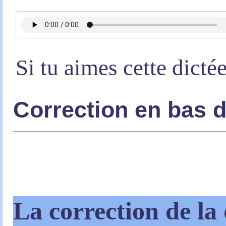
Si tu aimes cette dicté
Correction en bas 
La correction de la 