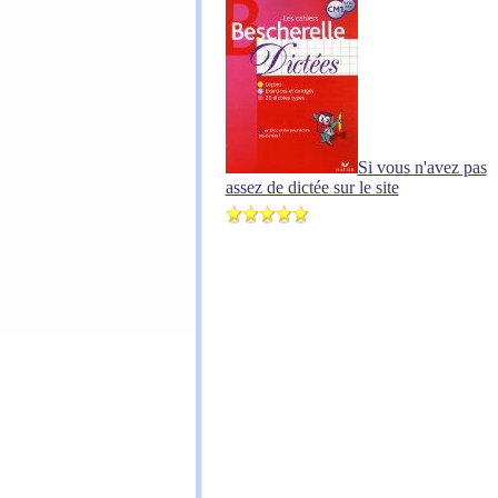
Si vous n'avez pas
assez de dictée sur le site