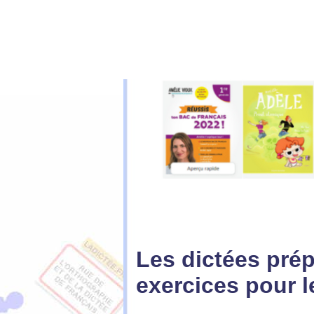
Les dictées pré
exercices
pour l