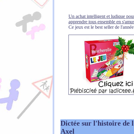
Un achat intelligent et ludique pour
apprendre tous ensemble en s'amus
Ce jeux est le best seller de l'année
Dictée sur l'histoire de
Axel