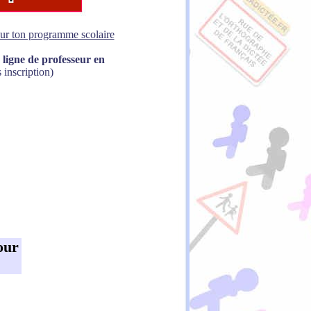
sur ton programme scolaire
 ligne de professeur en
 inscription)
our