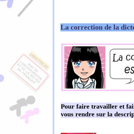
La correction de la dict
Pour faire travailler et fa
vous rendre sur la descrip