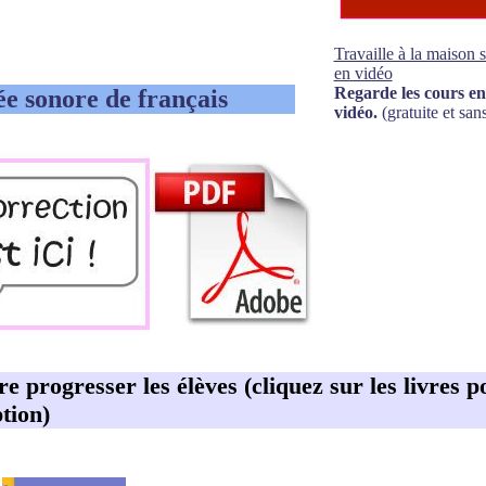
Travaille à la maison 
en vidéo
Regarde les cours en
ée sonore de français
vidéo.
(gratuite et sans
ire progresser les élèves (cliquez sur les livres p
tion)