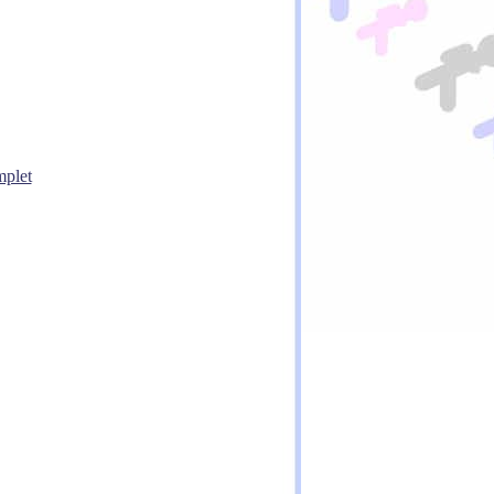
mplet