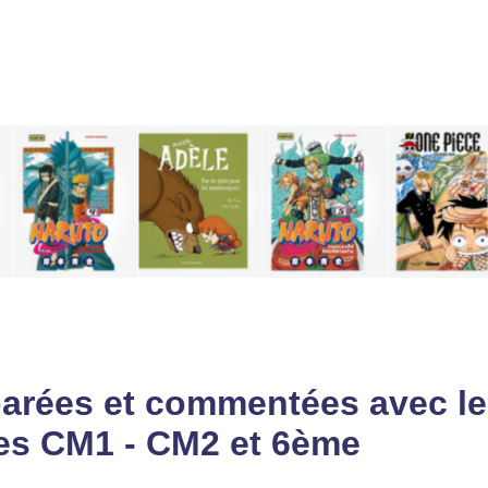
parées et commentées avec le
es CM1 - CM2 et 6ème