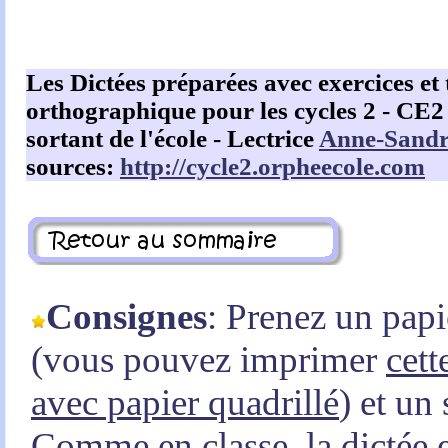
Les Dictées préparées avec exercices et
orthographique pour les cycles 2 - CE
sortant de l'école - Lectrice
Anne-Sandr
sources:
http://cycle2.orpheecole.com
Consignes
: Prenez un papi
(vous pouvez imprimer
cett
avec papier quadrillé
) et un 
Comme en classe, la dictée e