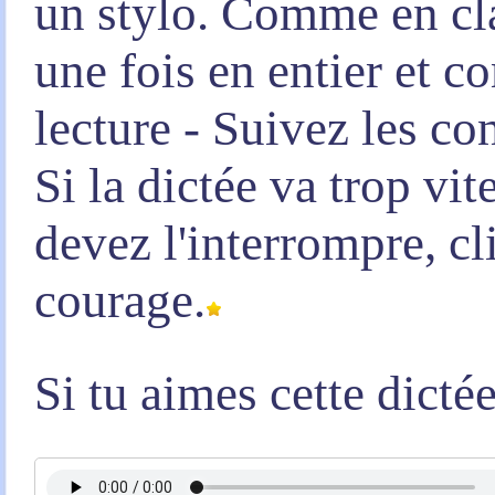
un stylo. Comme en clas
une fois en entier et 
lecture - Suivez les co
Si la dictée va trop vi
devez l'interrompre, c
courage.
Si tu aimes cette dicté