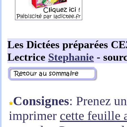
Les Dictées préparées C
Lectrice
Stephanie
- sour
Consignes
: Prenez u
imprimer
cette feuille