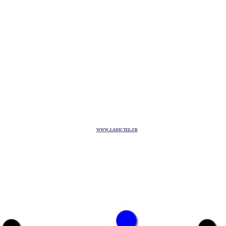
www.ladictee.fr