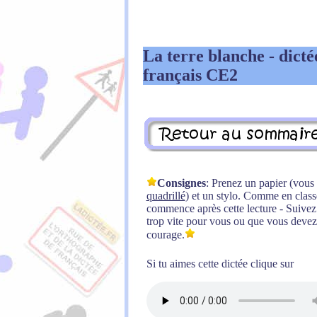
La terre blanche - dictée
français CE2
Consignes
: Prenez un papier (vou
quadrillé
) et un stylo. Comme en classe,
commence après cette lecture - Suivez l
trop vite pour vous ou que vous devez 
courage.
Si tu aimes cette dictée clique sur