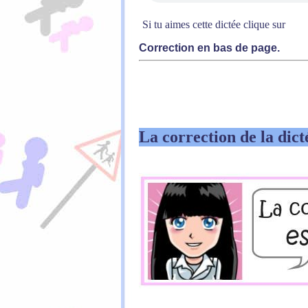
Si tu aimes cette dictée clique sur
Correction en bas de page.
La correction de la dict