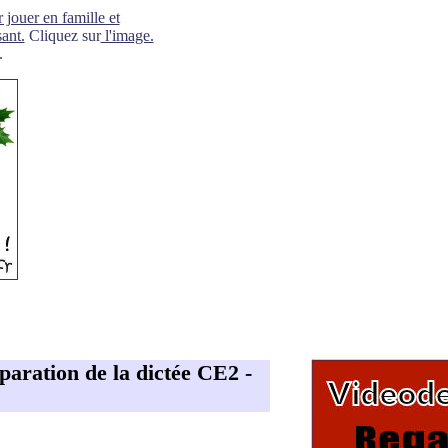
 jouer en famille et
ant.
Cliquez sur
l'image.
.
éparation de la dictée CE2
-