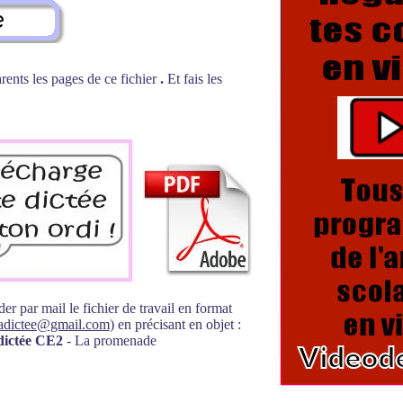
arents les pages de ce fichier
.
Et fais les
 par mail le fichier de travail en format
ladictee@gmail.com
) en précisant en objet :
dictée CE2
- La promenade