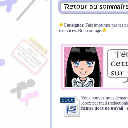
Consignes
: Fais imprimer par tes p
exercices. Bon courage.
Vous pouvez nous demander
.docx par mail (
redaction
fichier docx de travail -