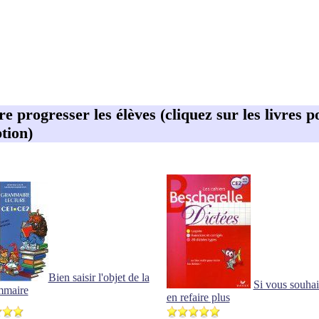
ire progresser les élèves (cliquez sur les livres p
tion)
Bien saisir l'objet de la
Si vous souhai
mmaire
en refaire plus