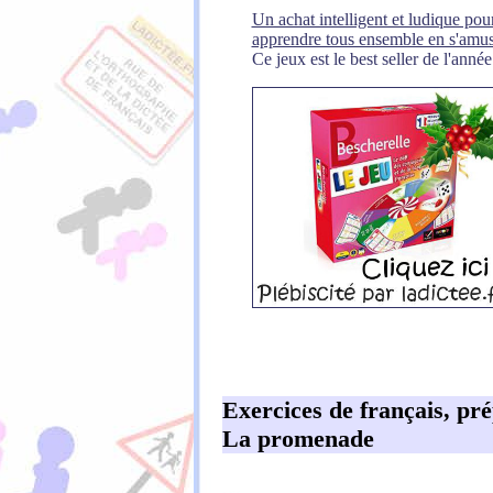
Un achat intelligent et ludique pour
apprendre tous ensemble en s'amus
Ce jeux est le best seller de l'année
Exercices de français, pr
La promenade