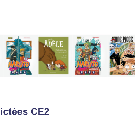
dictées CE2