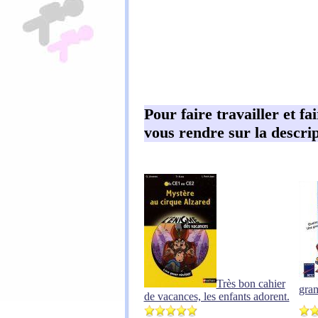
Pour faire travailler et fa
vous rendre sur la descrip
Très bon cahier
gra
de vacances, les enfants adorent.