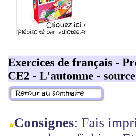
Exercices de français - Pr
CE2
- L'automne - sourc
Consignes
: Fais impr